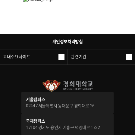
개인정보처리방침
교내주요사이트
관련기관
서울캠퍼스
02447 서울특별시 동대문구 경희대로 26
국제캠퍼스
17104 경기도 용인시 기흥구 덕영대로 1732