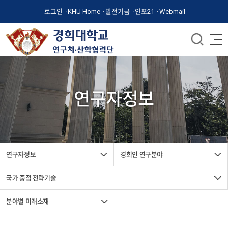
로그인
KHU Home
발전기금
인포21
Webmail
연구자정보
연구자정보
경희인 연구분야
국가 중점 전략기술
분야별 미래소재