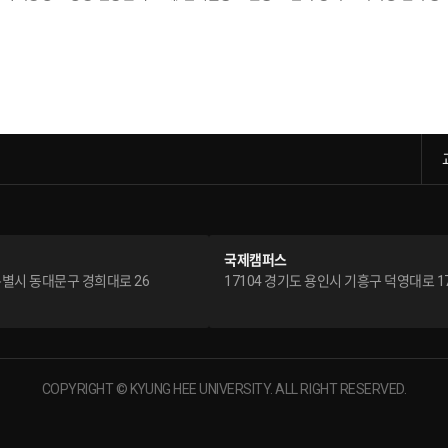
국제캠퍼스
특별시 동대문구 경희대로 26
17104 경기도 용인시 기흥구 덕영대로 1
COPYRIGHT © KYUNG HEE UNIVERSITY. ALL RIGHT RESERVED.