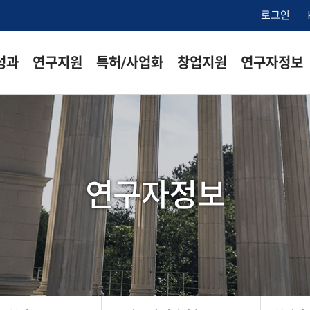
검색창 열기
로그인
성과
연구지원
특허/사업화
창업지원
연구자정보
메뉴
연구자정보