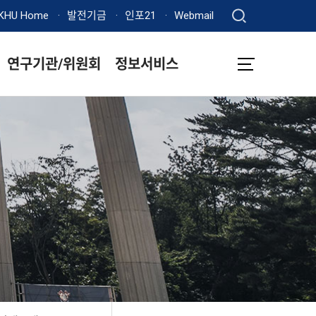
KHU Home
발전기금
인포21
Webmail
연구기관/위원회
정보서비스