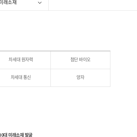
 미래소재
차세대 원자력
첨단 바이오
차세대 통신
양자
10대 미래소재 발굴