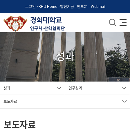
로그인
KHU Home
발전기금
인포21
Webmail
성과
성과
연구성과
보도자료
보도자료