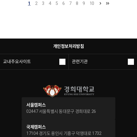
1
2
3
4
5
6
7
8
9
10
개인정보처리방침
교내주요사이트
관련기관
서울캠퍼스
02447 서울특별시 동대문구 경희대로 26
국제캠퍼스
17104 경기도 용인시 기흥구 덕영대로 1732