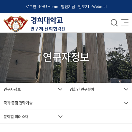
로그인
KHU Home
발전기금
인포21
Webmail
연구자정보
연구자정보
경희인 연구분야
국가 중점 전략기술
분야별 미래소재