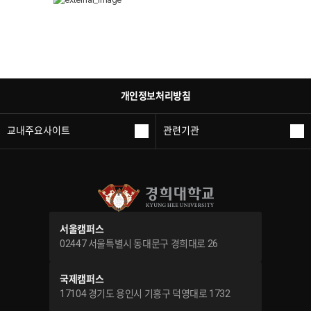
개인정보처리방침
교내주요사이트
관련기관
서울캠퍼스
02447 서울특별시 동대문구 경희대로 26
국제캠퍼스
17104 경기도 용인시 기흥구 덕영대로 1732