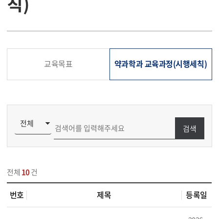
칙)
교육목표
약과학과 교육과정(시행세칙)
검색
전체
10
건
번호
제목
등록일