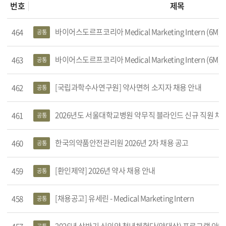
번호
제목
 목록
바이어스도르프코리아 Medical Marketing Intern (6M) 
464
공통
바이어스도르프코리아 Medical Marketing Intern (6M) 채용
463
공통
[국립과학수사연구원] 약사면허 소지자 채용 안내
462
공통
2026년도 서울대학교병원 약무직 블라인드 신규 직원 채용 공고 안내 (
461
공통
한국의약품안전관리원 2026년 2차 채용 공고
460
공통
[환인제약] 2026년 약사 채용 안내
459
공통
[채용공고] 유세린 - Medical Marketing Intern
458
공통