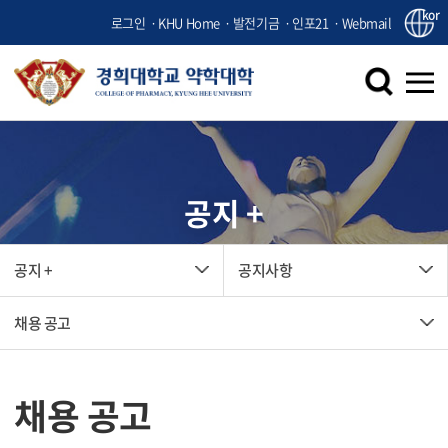
kor
로그인
KHU Home
발전기금
인포21
Webmail
공지 +
공지 +
공지사항
채용 공고
채용 공고