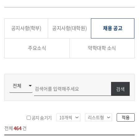
공지사항(학부)
공지사항(대학원)
채용 공고
주요소식
약학대학 소식
검색
적용
공지 숨기기
전체
464
건