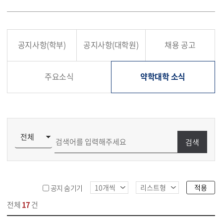
공지사항(학부)
공지사항(대학원)
채용 공고
주요소식
약학대학 소식
검색
적용
공지 숨기기
전체
17
건