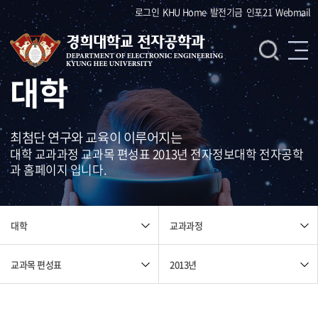
로그인
KHU Home
발전기금
인포21
Webmail
대학
최첨단 연구와 교육이 이루어지는
대학 교과과정 교과목 편성표 2013년 전자정보대학 전자공학
과 홈페이지 입니다.
교과과정
대학
교과목 편성표
2013년