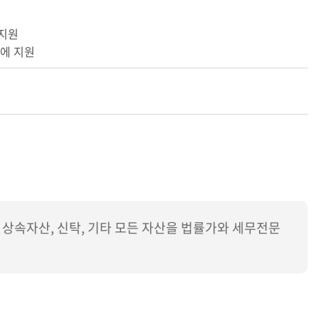
 지원
동에 지원
음, 상속자산, 신탁, 기타 모든 자산을 법률가와 세무전문