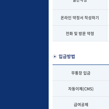
온라인 약정서 작성하기
전화 및 방문 약정
입금방법
무통장 입금
자동이체(CMS)
급여공제