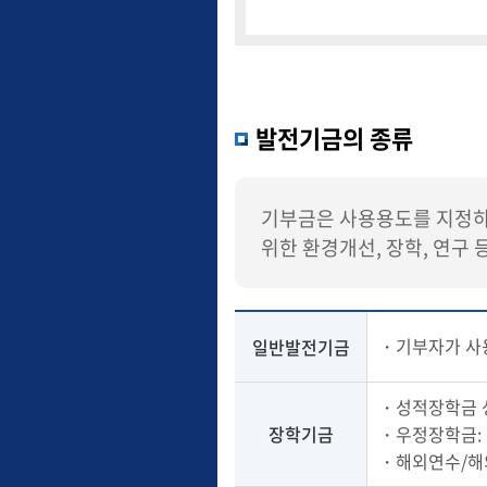
발전기금의 종류
기부금은 사용용도를 지정하
위한 환경개선, 장학, 연구 
・기부자가 사용
일반발전기금
・성적장학금 
장학기금
・우정장학금: 
・해외연수/해외