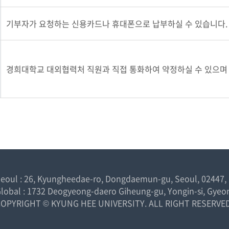
기부자가 요청하는 신용카드나 휴대폰으로 납부하실 수 있습니다.
경희대학교 대외협력처 직원과 직접 통화하여 약정하실 수 있으며
eoul : 26, Kyungheedae-ro, Dongdaemun-gu, Seoul, 02447,
lobal : 1732 Deogyeong-daero Giheung-gu, Yongin-si, Gyeo
COPYRIGHT © KYUNG HEE UNIVERSITY. ALL RIGHT RESERVED