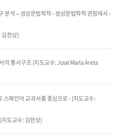
 분석 – 생성문법학적 - 생성문법학적 관점에서 -
 김한상)
사구조 (지도교수: José María Areta
 스페인어 교과서를 중심으로 - (지도교수:
 (지도교수: 김한상)