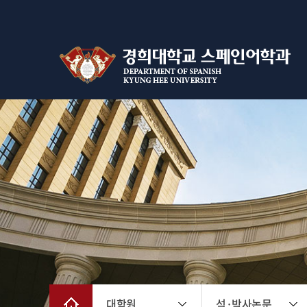
대학원
석·박사논문