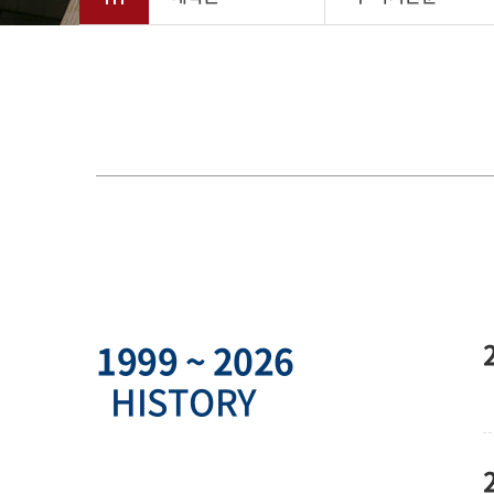
1999 ~ 2026
HISTORY