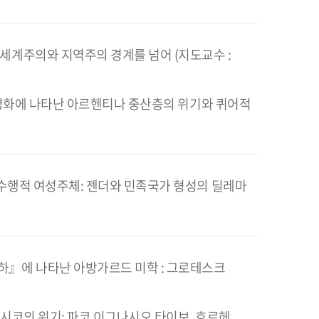
세계주의와 지역주의 경계를 넘어 (지도교수 :
el) 영화에 나타난 아르헨티나 중산층의 위기와 퀴어적
』의 수행적 여성주체: 젠더와 민족국가 형성의 딜레마
하』에 나타난 아방가르드 미학 : 그로테스크
멕시코의 위기: 파코 이그나시오 타이보, 호르헤