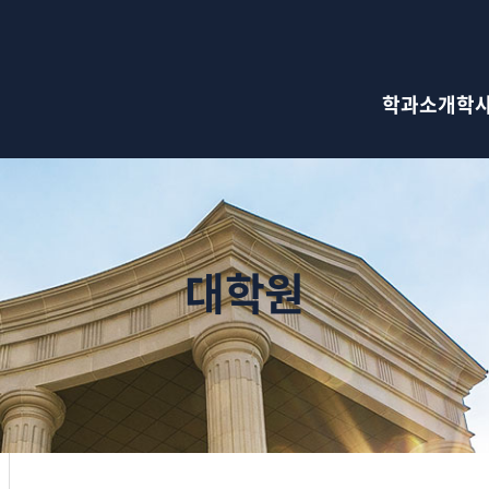
검색창 열기
학과소개
학
대학원