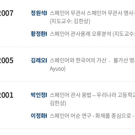
2007
정원석
스페인어 무관사 스페인어 무관사 명사구
(지도교수: 김한상)
황정환
스페인어 관사용례 오류분석 (지도교수:
2005
김레오
스페인어와 한국어의 가산 〮불가산 명사의 통
Ayuso)
2001
박인정
스페인어 관사 용법 – 우리나라 고등학교
김한상)
이정화
스페인어 어순 연구 - 화제를 중심으로 -