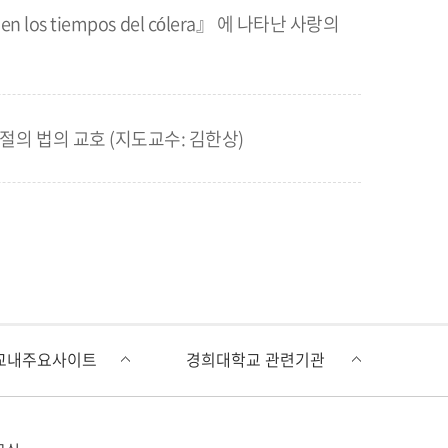
r en los tiempos del cólera』 에 나타난 사랑의
의 법의 교호 (지도교수: 김한상)