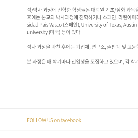
석/박사 과정에 진학한 학생들은 대학원 기초/심화 과목
후에는 본교의 박사과정에 진학하거나 스페인, 라틴아메리카
sidad Pais Vasco (스페인), University of Texas, Austin 
university (미국) 등이 있다.
석사 과정을 마친 후에는 기업체, 연구소, 출판계 및 고
본 과정은 매 학기마다 신입생을 모집하고 있으며, 각 학기
FOLLOW US on facebook