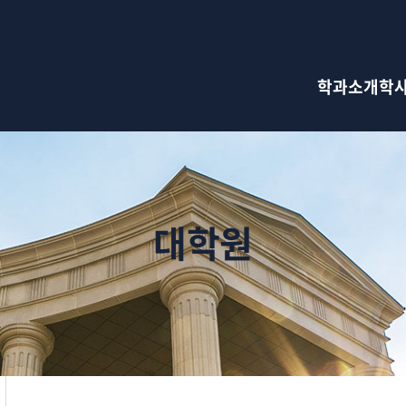
검색창 열기
학과소개
학
대학원