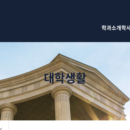
검색창 열기
학과소개
학
대학생활