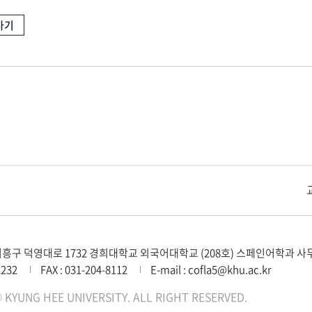
가기
교내주요사이트
경희대학교 관련기관
흥구 덕영대로 1732 경희대학교 외국어대학교 (208호) 스페인어학과 사
2232
FAX : 031-204-8112
E-mail : cofla5@khu.ac.kr
 KYUNG HEE UNIVERSITY. ALL RIGHT RESERVED.