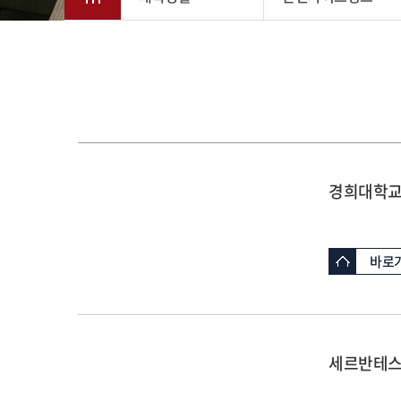
경희대학
바로
세르반테