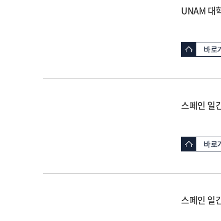
UNAM 대
바로
스페인 일간신
바로
스페인 일간