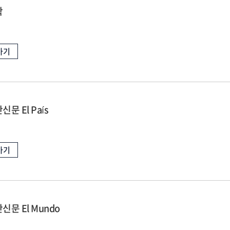
학
가기
문 El País
가기
신문 El Mundo