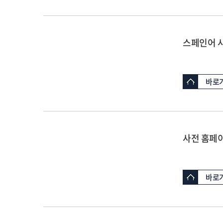
스페인어 
바로
사전 홈페
바로