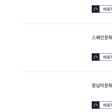
바로
스페인문
바로
중남미문
바로