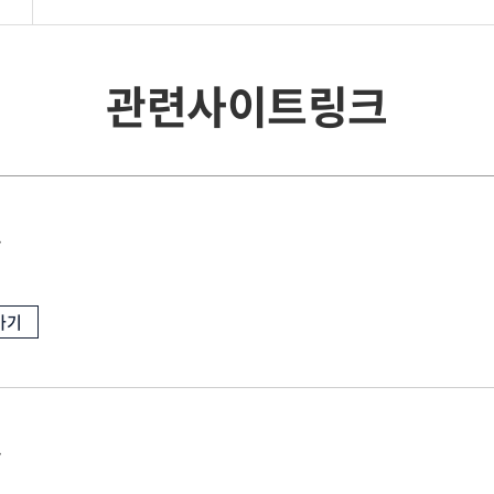
관련사이트링크
교
가기
스