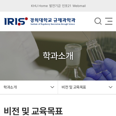
KHU Home
발전기금
인포21
Webmail
학과소개
학과소개
비전 및 교육목표
비전 및 교육목표