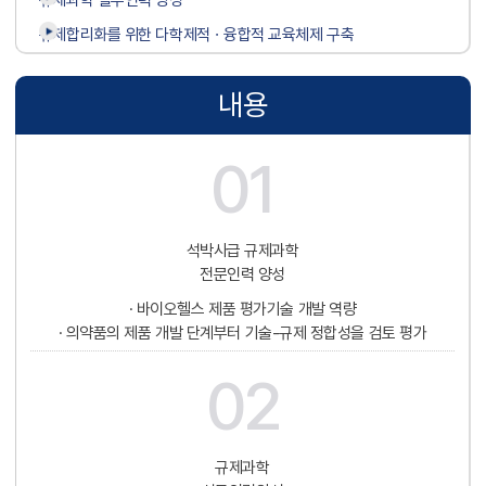
규제과학 실무인력 양성
규제합리화를 위한 다학제적ㆍ융합적 교육체제 구축
내용
01
석박사급 규제과학
전문인력 양성
· 바이오헬스 제품 평가기술 개발 역량
· 의약품의 제품 개발 단계부터 기술-규제 정합성을 검토 평가
02
규제과학