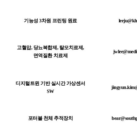
기능성 3차원 프린팅 원료
leeju@kh
고혈압, 당뇨복합제, 탈모치료제,
jwlee@medit
면역질환 치료제
디지털트윈 기반 실시간 가상센서
jingyun.kim
SW
포터블 천체 추적장치
bear@southp