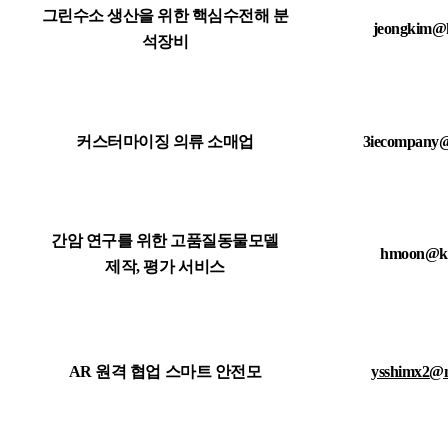
그린수소 생산을 위한 핵심수전해 분
jeongkim@
석장비
커스터마이징 의류 소매업
3iecompany
간암 연구를 위한 고품질동물모델
hmoon@kh
제작, 평가 서비스
AR 원격 협업 스마트 안전모
ysshimx2@