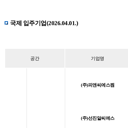
국제 입주기업(2026.04.01.)
공간
기업명
(주)피앤씨에스켐
(주)선진알씨에스