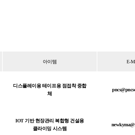
아이템
E-Ma
디스플레이용 테이프용 점접착 중합
pncs@pncs
체
IOT 기반 현장관리 복합형 건설용
newkyma@g
클라이밍 시스템