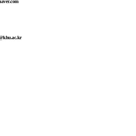
naver.com
@khu.ac.kr