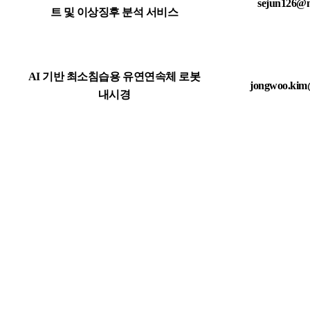
sejun126@
트 및 이상징후 분석 서비스
AI 기반 최소침습용 유연연속체 로봇
jongwoo.kim
내시경