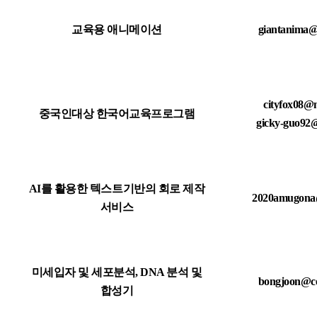
교육용 애니메이션
giantanima
cityfox08@
중국인대상 한국어교육프로그램
gicky-guo92
AI를 활용한 텍스트기반의 회로 제작
2020amugona
서비스
미세입자 및 세포분석, DNA 분석 및
bongjoon@ce
합성기