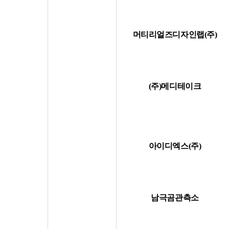
머티리얼즈디자인랩(주)
(주)메디테이크
아이디엑스(주)
남극곰관측소