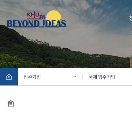
부서
입주기업
국제 입주기업
KHU
KHU