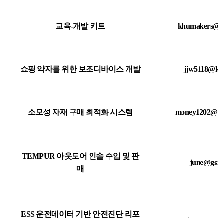
교육-개발 키트
khumakers@
쇼핑 약자를 위한 보조디바이스 개발
jjw5118@k
소모성 자재 구매 최적화 시스템
money1202@h
TEMPUR 아웃도어 인솔 수입 및 판
june@gsnc
매
ESS 운전데이터 기반 안전진단 리포