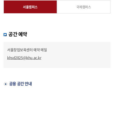
서울캠퍼스
국제캠퍼스
공간 예약
서울창업보육센터 예약 메일
khsd2825@khu.ac.kr
공용 공간 안내