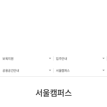
KHU PURE (교원검색)
보육지원
입주안내
공용공간안내
서울캠퍼스
서울캠퍼스