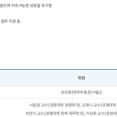
 얻으며 지속가능한 성장을 추구함
 업무 지원 등
위원
권오병(학무부총장(서울))
서동원 교수(경영대학 경영학과), 오형나 교수(국제대학 
최연식 교수(경영대학 회계·세무학과), 이상휘 교수(정경대