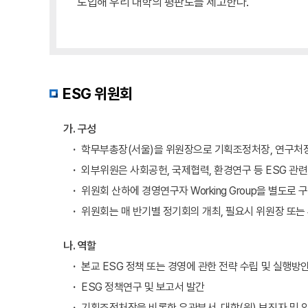
도입해 우리 대학의 평판도를 제고한다.
ESG 위원회
가. 구성
학무부총장(서울)을 위원장으로 기획조정처장, 연구처장
외부위원은 사회공헌, 국제협력, 환경연구 등 ESG 관
위원회 산하에 경영연구자 Working Group을 별도로
위원회는 매 반기별 정기회의 개최, 필요시 위원장 또는
나. 역할
본교 ESG 정책 또는 경영에 관한 전략 수립 및 실행방안
ESG 정책연구 및 보고서 발간
기획조정처장을 비롯한 유관부서, 대학(원) 보직자 및