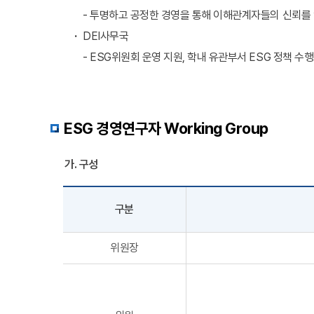
- 투명하고 공정한 경영을 통해 이해관계자들의 신뢰를
DEI사무국
- ESG위원회 운영 지원, 학내 유관부서 ESG 정책 수행
ESG 경영연구자 Working Group
가. 구성
구분
위원장