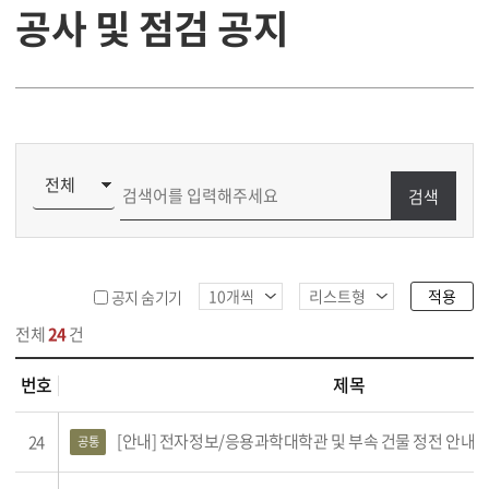
공사 및 점검 공지
검색
적용
공지 숨기기
전체
24
건
번호
제목
점검 공지 목록
[안내] 전자정보/응용과학대학관 및 부속 건물 정전 안내(2026. 1. 31.(토
24
공통