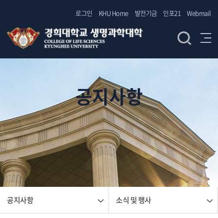
로그인
KHU Home
발전기금
인포21
Webmail
공지사항
공지사항
소식 및 행사