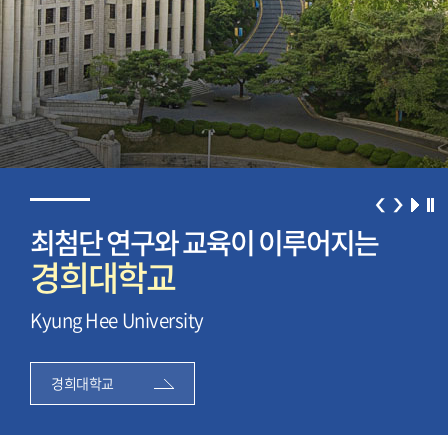
최첨단 연구와 교육이 이루어지는
최
경희대학교
경
Kyung Hee University
Kyu
경희대학교