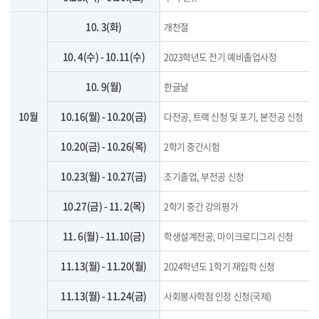
10. 3(화)
개천절
10. 4(수) - 10.11(수)
2023학년도 전기 예비졸업사정
10. 9(월)
한글날
10월
10.16(월) - 10.20(금)
다전공, 트랙 신청 및 포기, 본전공 신청
10.20(금) - 10.26(목)
2학기 중간시험
10.23(월) - 10.27(금)
조기졸업, 부전공 신청
10.27(금) - 11. 2(목)
2학기 중간 강의평가
11. 6(월) - 11.10(금)
학생설계전공, 마이크로디그리 신청
11.13(월) - 11.20(월)
2024학년도 1학기 재입학 신청
11.13(월) - 11.24(금)
사회봉사학점 인정 신청(국제)