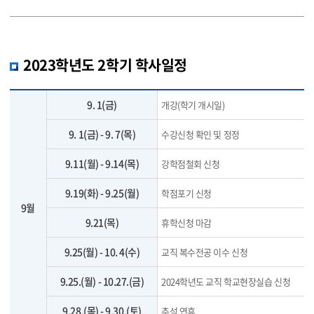
2023학년도 2학기 학사일정
9. 1(금)
개강(학기 개시일)
9. 1(금) - 9. 7(목)
수강신청 확인 및 정정
9.11(월) - 9.14(목)
강학점철회 신청
9.19(화) - 9.25(월)
학점포기 신청
9월
9.21(목)
휴학신청 마감
9.25(월) - 10. 4(수)
교직 복수전공 이수 신청
9.25.(월) - 10.27.(금)
2024학년도 교직 학교현장실습 신청
9.28.(목) - 9.30.(토)
추석 연휴