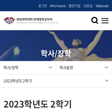
로그인
KHU Home
발전기금
인포21
Webmail
학사/장학
학사/장학
학사일정
2023학년도 2학기
2023학년도 2학기