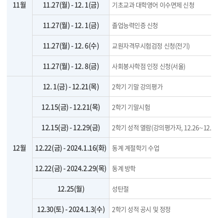
11월
11.27(월) - 12. 1(금)
기초교과 대학영어 이수면제 신청
11.27(월) - 12. 1(금)
졸업능력인증 신청
11.27(월) - 12. 6(수)
교원자격무시험검정 신청(전기)
11.27(월) - 12. 8(금)
사회봉사학점 인정 신청(서울)
12. 1(금) - 12.21(목)
2학기 기말 강의평가
12.15(금) - 12.21(목)
2학기 기말시험
12.15(금) - 12.29(금)
2학기 성적 열람(강의평가자, 12.26∼12.28
12월
12.22(금) - 2024.1.16(화)
동계 계절학기 수업
12.22(금) - 2024.2.29(목)
동계 방학
12.25(월)
성탄절
12.30(토) - 2024.1.3(수)
2학기 성적 공시 및 정정