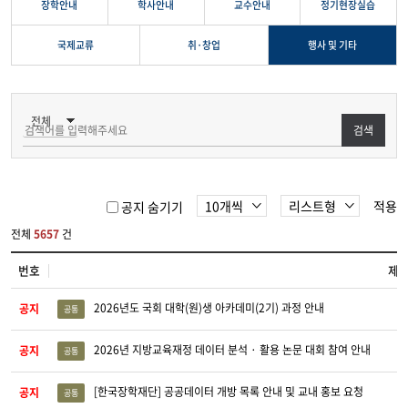
장학안내
학사안내
교수안내
정기현장실습
국제교류
취·창업
행사 및 기타
검색
적용
공지 숨기기
전체
5657
건
번호
제
2026년도 국회 대학(원)생 아카데미(2기) 과정 안내
공지
공통
2026년 지방교육재정 데이터 분석 · 활용 논문 대회 참여 안내
공지
공통
[한국장학재단] 공공데이터 개방 목록 안내 및 교내 홍보 요청
공지
공통