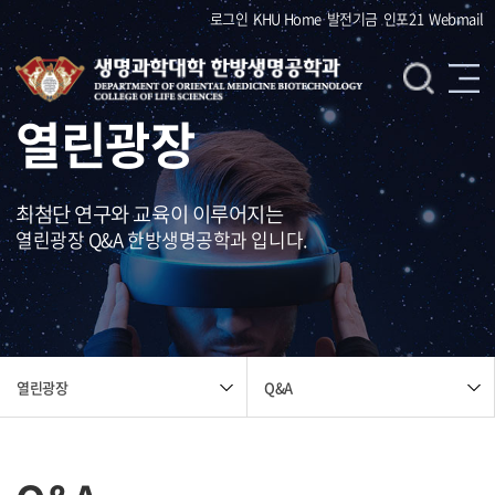
로그인
KHU Home
발전기금
인포21
Webmail
열린광장
최첨단 연구와 교육이 이루어지는
열린광장 Q&A 한방생명공학과 입니다.
Q&A
열린광장