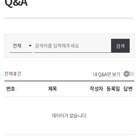
Q&A
검색
전체
0
건
내 Q&A만 보기
번호
제목
작성자
등록일
답변
데이터가 없습니다.