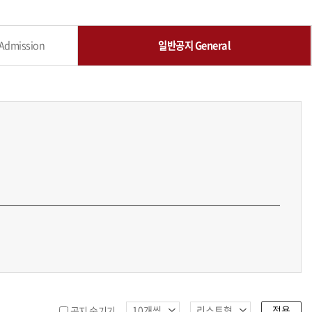
FAQ
dmission
일반공지 General
적용
공지 숨기기