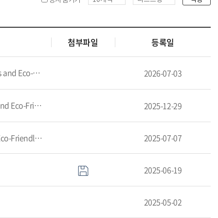
첨부파일
등록일
mpus Week
2026-07-03
ampus Week
2025-12-29
2025학년도 하계 글로벌입학팀 단축근무 및 집중휴무제 시행 안내/[2025 Summer]Change of office hours and Eco-Friendly Campus Week
2025-07-07
2025-06-19
2025-05-02