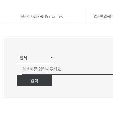
한국어시험 KHU Korean Test
외국인 입학(학부
검색