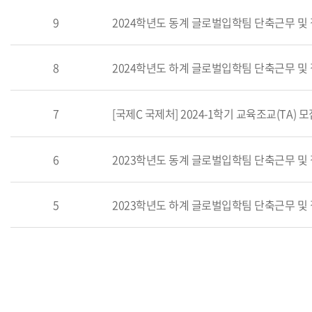
9
8
7
[국제C 국제처] 2024-1학기 교육조교(TA) 모
6
5
다음페이지
마지막페이지