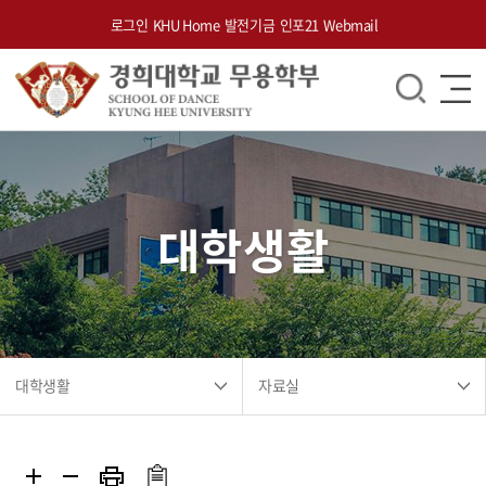
로그인
KHU Home
발전기금
인포21
Webmail
대학생활
대학생활
자료실