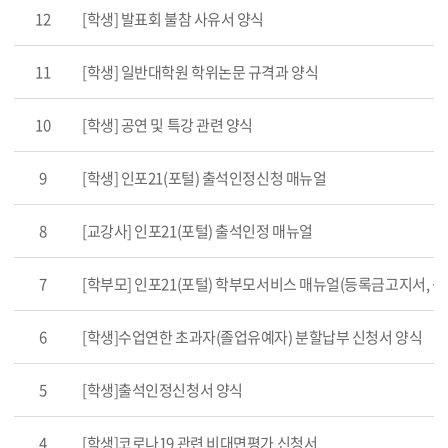
12
[학생] 발표회 불참 사유서 양식
11
[학생] 일반대학원 학위논문 규격과 양식
10
[학생] 공연 및 특강 관련 양식
9
[학생] 인포21(포털) 출석인정신청 매뉴얼
8
[교강사] 인포21(포털) 출석인정 매뉴얼
7
[학부모] 인포21(포털) 학부모서비스 매뉴얼(등록금고지서, 성
6
[학생]수업연한 초과자(졸업유예자) 분할납부 신청서 양식
5
[학생]출석인정신청서 양식
4
[학생]코로나19 관련 비대면평가 신청서