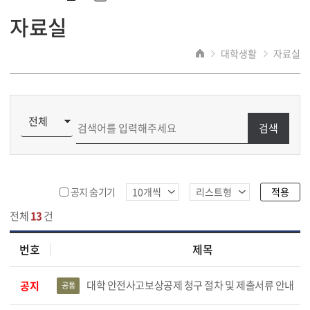
자료실
대학생활
자료실
검색
적용
공지 숨기기
전체
13
건
번호
제목
목록
대학 안전사고보상공제 청구 절차 및 제출서류 안내
공지
공통