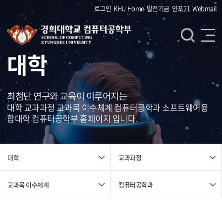
로그인
KHU Home
발전기금
인포21
Webmail
대학
최첨단 연구와 교육이 이루어지는
대학 교과과정 교과목 이수체계 컴퓨터공학과 소프트웨어융
합대학 컴퓨터공학부 홈페이지 입니다.
교과과정
대학
교과목 이수체계
컴퓨터공학과