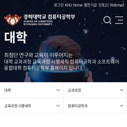
로그인
KHU Home
발전기금
인포21
Webmail
대학
최첨단 연구와 교육이 이루어지는
대학 교과과정 교육과정 시행세칙 컴퓨터공학과 소프트웨어
융합대학 컴퓨터공학부 홈페이지 입니다.
교과과정
대학
교육과정 시행세칙
컴퓨터공학과