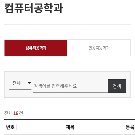
컴퓨터공학과
컴퓨터공학과
인공지능학과
검색
전체
16
건
번호
제목
등록